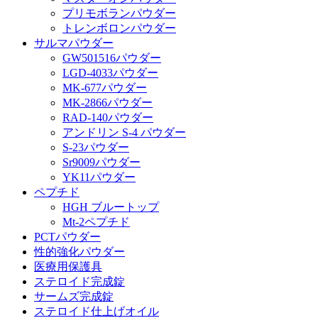
プリモボランパウダー
トレンボロンパウダー
サルマパウダー
GW501516パウダー
LGD-4033パウダー
MK-677パウダー
MK-2866パウダー
RAD-140パウダー
アンドリン S-4 パウダー
S-23パウダー
Sr9009パウダー
YK11パウダー
ペプチド
HGH ブルートップ
Mt-2ペプチド
PCTパウダー
性的強化パウダー
医療用保護具
ステロイド完成錠
サームズ完成錠
ステロイド仕上げオイル