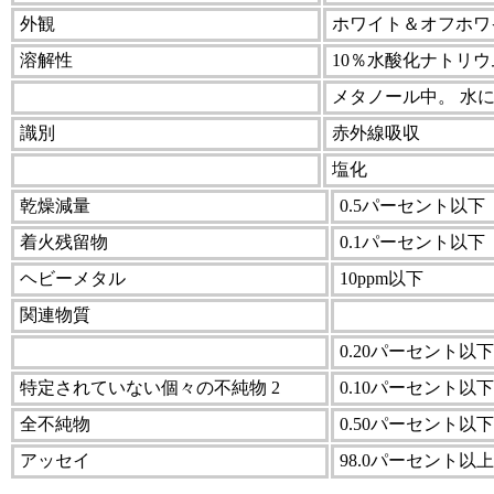
外観
ホワイト＆オフホワ
溶解性
10％水酸化ナトリ
メタノール中。 水
識別
赤外線吸収
塩化
乾燥減量
0.5パーセント以下
着火残留物
0.1パーセント以下
ヘビーメタル
10ppm以下
関連物質
0.20パーセント以下
特定されていない個々の不純物 2
0.10パーセント以下
全不純物
0.50パーセント以下
アッセイ
98.0パーセント以上