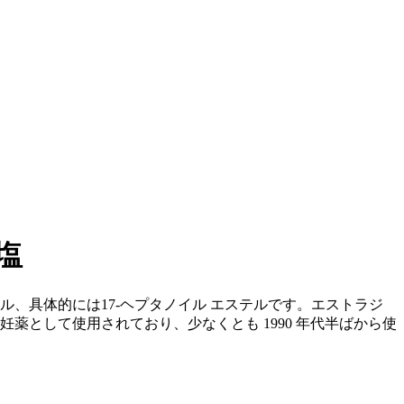
塩
、具体的には17-ヘプタノイル エステルです。エストラジ
薬として使用されており、少なくとも 1990 年代半ばから使