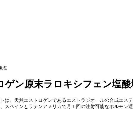
ロゲン原末ラロキシフェン塩酸
ートは、天然エストロゲンであるエストラジオールの合成エステル
、スペインとラテンアメリカで月 1 回の注射可能なホルモン避妊