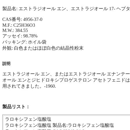
製品名: エストラジオール エン、エストラジオール 17- ヘ
CAS番号: 4956-37-0
M.F.: C25H36O3
M.W.: 384.55
アッセイ: 98.78%
パッキング: ホイル袋
外観: 白色またはほぼ白色の結晶性粉末
説明
エストラジオール エン、またはエストラジオール エナンテ
オール エンとジヒドロキシプロゲステロン アセトフェニドは
用されてきました。-1960.
製品リスト：
ラロキシフェン塩酸塩
ラロキシフェン塩酸塩 製品名:ラロキシフェン塩酸塩