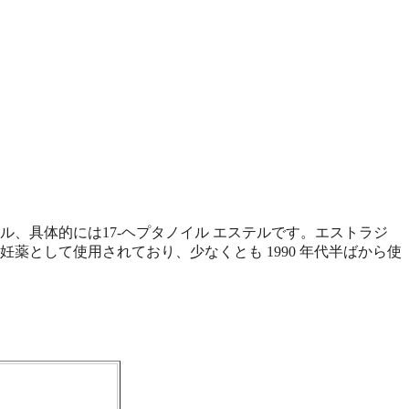
、具体的には17-ヘプタノイル エステルです。エストラジ
薬として使用されており、少なくとも 1990 年代半ばから使