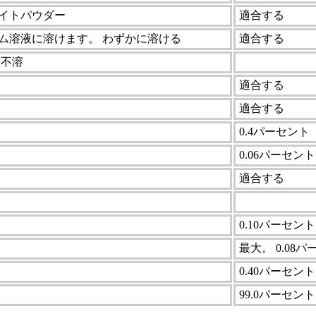
イトパウダー
適合する
ウム溶液に溶けます。 わずかに溶ける
適合する
に不溶
適合する
適合する
0.4パーセント
0.06パーセント
適合する
0.10パーセント
最大。 0.08
0.40パーセント
99.0パーセント