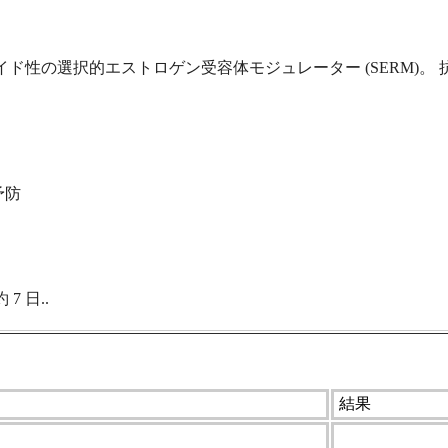
ド性の選択的エストロゲン受容体モジュレーター (SERM)。 
予防
 日..
結果