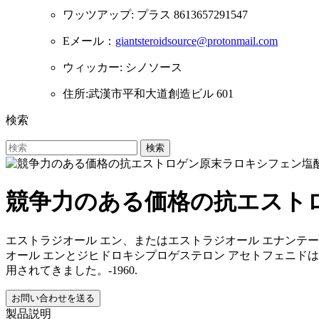
ワッツアップ: プラス 8613657291547
Eメール：
giantsteroidsource@protonmail.com
ウィッカー: シノソース
住所:武漢市平和大道創造ビル 601
検索
検索
競争力のある価格の抗エスト
エストラジオール エン、またはエストラジオール エナンテ
オール エンとジヒドロキシプロゲステロン アセトフェニドは
用されてきました。-1960.
お問い合わせを送る
製品説明