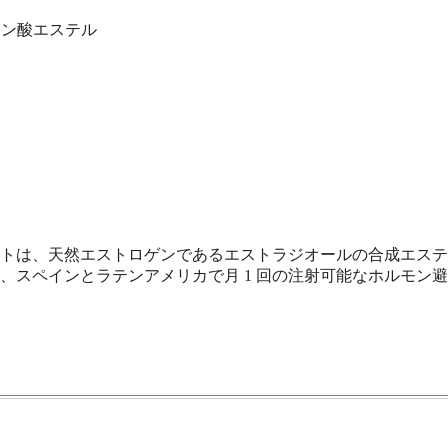
プタン酸エステル
ートは、天然エストロゲンであるエストラジオールの合成エステル
、スペインとラテンアメリカで月 1 回の注射可能なホルモン避妊