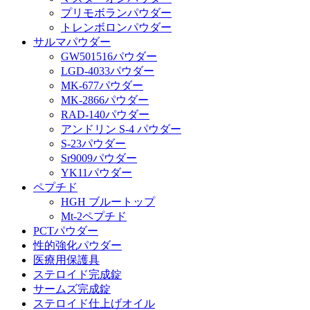
プリモボランパウダー
トレンボロンパウダー
サルマパウダー
GW501516パウダー
LGD-4033パウダー
MK-677パウダー
MK-2866パウダー
RAD-140パウダー
アンドリン S-4 パウダー
S-23パウダー
Sr9009パウダー
YK11パウダー
ペプチド
HGH ブルートップ
Mt-2ペプチド
PCTパウダー
性的強化パウダー
医療用保護具
ステロイド完成錠
サームズ完成錠
ステロイド仕上げオイル