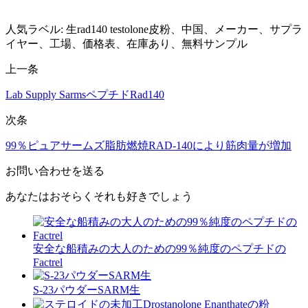
人気ラベル: 生rad140 testolone皮粉、中国、メーカー、サプラ
イヤー、工場、価格表、在庫あり、無料サンプル
上一条
Lab Supply SarmsペプチドRad140
次条
99％ピュアサームズ脂肪燃焼RAD-140により筋肉量が増加
お問い合わせを送る
あなたはおそらくそれも好きでしょう
安全な船積みの大人のための99％純度のペプチドの
Factrel
S-23パウダーSARM生