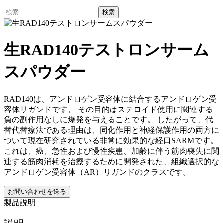
検索
生RAD140テストロンサーム
スパウダー
RAD140は、アンドロゲン受容体に結合するアンドロゲン受
容体リガンドです。
その目的はステロイド使用に関連する
負の副作用なしに爆発を与えることです。
したがって、代
替代替療法である理由は、同化作用と神経保護作用の両方に
ついて現在研究されている非常に効果的な経口SARMです。
これは、癌、急性および慢性疾患、加齢に伴う筋肉喪失に関
連する筋肉消耗を治療するために開発された、組織選択的な
アンドロゲン受容体（AR）リガンドのクラスです。
お問い合わせを送る
製品説明