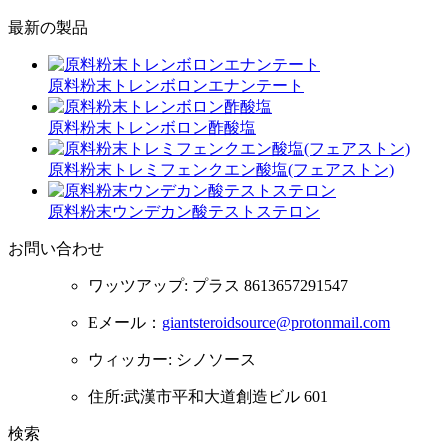
最新の製品
原料粉末トレンボロンエナンテート
原料粉末トレンボロン酢酸塩
原料粉末トレミフェンクエン酸塩(フェアストン)
原料粉末ウンデカン酸テストステロン
お問い合わせ
ワッツアップ: プラス 8613657291547
Eメール：
giantsteroidsource@protonmail.com
ウィッカー: シノソース
住所:武漢市平和大道創造ビル 601
検索